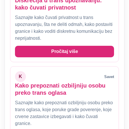
Diskrecija u trans upoznavanju:
kako čuvati privatnost
Saznajte kako čuvati privatnost u trans
upoznavanju, šta ne deliti odmah, kako postaviti
granice i kako voditi diskretnu komunikaciju bez
neprijatnosti.
Pročitaj više
K
Savet
Kako prepoznati ozbiljniju osobu
preko trans oglasa
Saznajte kako prepoznati ozbiljniju osobu preko
trans oglasa, koje poruke grade poverenje, koje
crvene zastavice izbegavati i kako čuvati
granice.