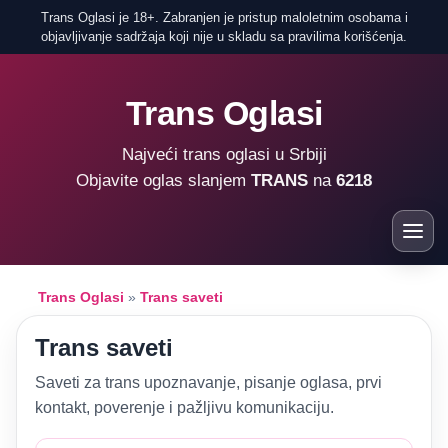
Trans Oglasi je 18+. Zabranjen je pristup maloletnim osobama i
objavljivanje sadržaja koji nije u skladu sa pravilima korišćenja.
Trans Oglasi
Najveći trans oglasi u Srbiji
Objavite oglas slanjem
TRANS
na
6218
Trans Oglasi
»
Trans saveti
Trans saveti
Saveti za trans upoznavanje, pisanje oglasa, prvi
kontakt, poverenje i pažljivu komunikaciju.