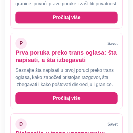
granice, privući prave poruke i zaštititi privatnost.
Pročitaj više
P
Savet
Prva poruka preko trans oglasa: šta
napisati, a šta izbegavati
Saznajte šta napisati u prvoj poruci preko trans
oglasa, kako započeti pristojan razgovor, šta
izbegavati i kako poštovati diskreciju i granice.
Pročitaj više
D
Savet