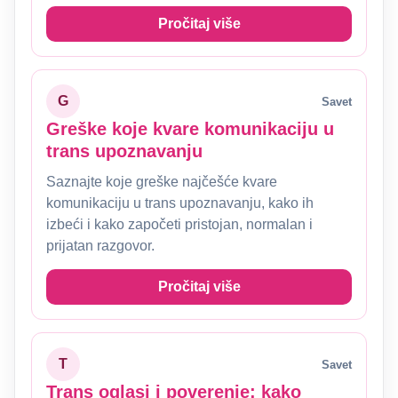
Pročitaj više
G
Savet
Greške koje kvare komunikaciju u
trans upoznavanju
Saznajte koje greške najčešće kvare
komunikaciju u trans upoznavanju, kako ih
izbeći i kako započeti pristojan, normalan i
prijatan razgovor.
Pročitaj više
T
Savet
Trans oglasi i poverenje: kako