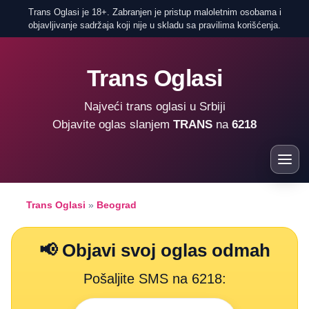
Trans Oglasi je 18+. Zabranjen je pristup maloletnim osobama i
objavljivanje sadržaja koji nije u skladu sa pravilima korišćenja.
Trans Oglasi
Najveći trans oglasi u Srbiji
Objavite oglas slanjem
TRANS
na
6218
Trans Oglasi
»
Beograd
📢 Objavi svoj oglas odmah
Pošaljite SMS na 6218: