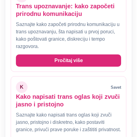
Trans upoznavanje: kako započeti
prirodnu komunikaciju
Saznajte kako započeti prirodnu komunikaciju u
trans upoznavanju, šta napisati u prvoj poruci,
kako poštovati granice, diskreciju i tempo
razgovora.
Pročitaj više
K
Savet
Kako napisati trans oglas koji zvuči
jasno i pristojno
Saznajte kako napisati trans oglas koji zvuči
jasno, pristojno i diskretno, kako postaviti
granice, privući prave poruke i zaštititi privatnost.