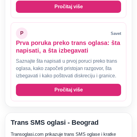
Pročitaj više
P
Savet
Prva poruka preko trans oglasa: šta
napisati, a šta izbegavati
Saznajte šta napisati u prvoj poruci preko trans
oglasa, kako započeti pristojan razgovor, šta
izbegavati i kako poštovati diskreciju i granice.
Pročitaj više
Trans SMS oglasi - Beograd
Transoglasi.com prikazuje trans SMS oglase i kratke