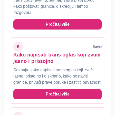
trans upoznavanju, šta napisati u prvoj poruci,
kako poštovati granice, diskreciju i tempo
razgovora.
Pročitaj više
K
Savet
Kako napisati trans oglas koji zvuči
jasno i pristojno
Saznajte kako napisati trans oglas koji zvuči
jasno, pristojno i diskretno, kako postaviti
granice, privući prave poruke i zaštititi privatnost.
Pročitaj više