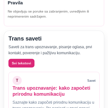
Pravila
Ne objavljuju se poruke sa zabranjenim, uvredljivim ili
neprimerenim sadržajem.
Trans saveti
Saveti za trans upoznavanje, pisanje oglasa, prvi
kontakt, poverenje i pažljivu komunikaciju.
Svi tekstovi
T
Savet
Trans upoznavanje: kako započeti
prirodnu komunikaciju
Saznajte kako započeti prirodnu komunikaciju u