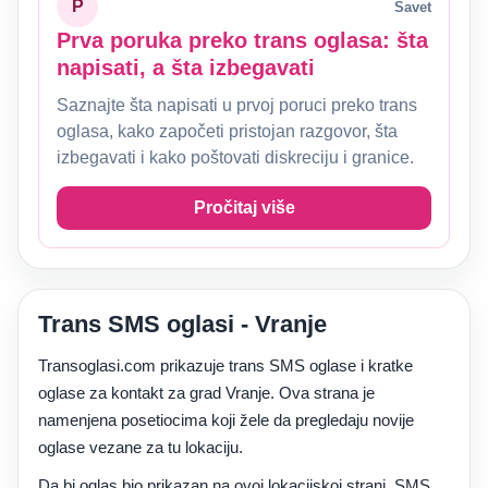
P
Savet
Prva poruka preko trans oglasa: šta
napisati, a šta izbegavati
Saznajte šta napisati u prvoj poruci preko trans
oglasa, kako započeti pristojan razgovor, šta
izbegavati i kako poštovati diskreciju i granice.
Pročitaj više
Trans SMS oglasi - Vranje
Transoglasi.com prikazuje trans SMS oglase i kratke
oglase za kontakt za grad Vranje. Ova strana je
namenjena posetiocima koji žele da pregledaju novije
oglase vezane za tu lokaciju.
Da bi oglas bio prikazan na ovoj lokacijskoj strani, SMS