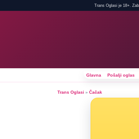
Trans Oglasi je 18+. Zabr
Glavna
Pošalji oglas
Trans Oglasi
»
Čačak