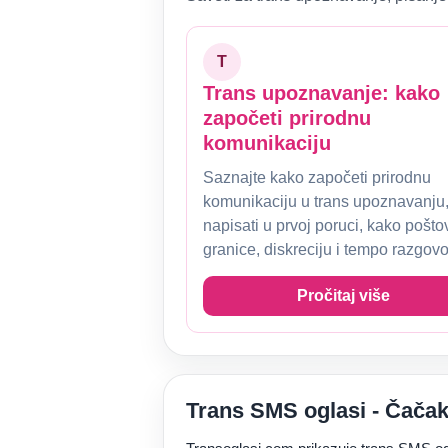
T
Trans upoznavanje: kako
započeti prirodnu
komunikaciju
Saznajte kako započeti prirodnu
komunikaciju u trans upoznavanju,
napisati u prvoj poruci, kako pošto
granice, diskreciju i tempo razgovo
Pročitaj više
Trans SMS oglasi - Čača