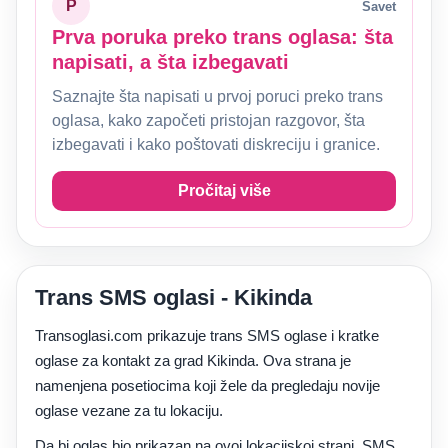
P
Savet
Prva poruka preko trans oglasa: šta
napisati, a šta izbegavati
Saznajte šta napisati u prvoj poruci preko trans
oglasa, kako započeti pristojan razgovor, šta
izbegavati i kako poštovati diskreciju i granice.
Pročitaj više
Trans SMS oglasi - Kikinda
Transoglasi.com prikazuje trans SMS oglase i kratke
oglase za kontakt za grad Kikinda. Ova strana je
namenjena posetiocima koji žele da pregledaju novije
oglase vezane za tu lokaciju.
Da bi oglas bio prikazan na ovoj lokacijskoj strani, SMS