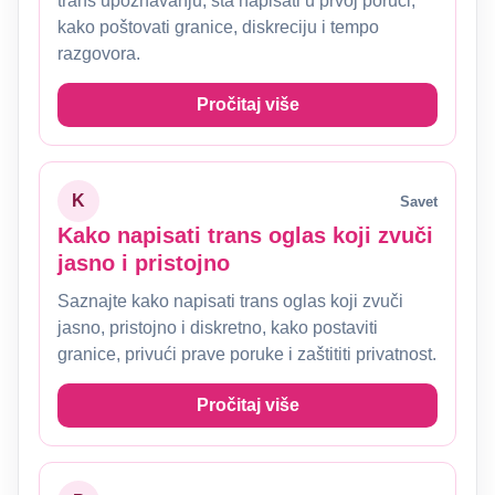
trans upoznavanju, šta napisati u prvoj poruci,
kako poštovati granice, diskreciju i tempo
razgovora.
Pročitaj više
K
Savet
Kako napisati trans oglas koji zvuči
jasno i pristojno
Saznajte kako napisati trans oglas koji zvuči
jasno, pristojno i diskretno, kako postaviti
granice, privući prave poruke i zaštititi privatnost.
Pročitaj više