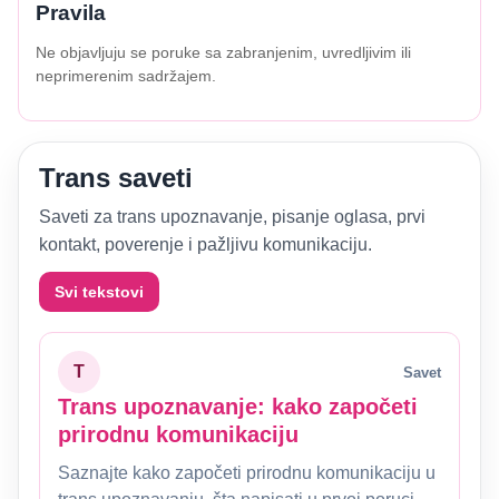
Pravila
Ne objavljuju se poruke sa zabranjenim, uvredljivim ili
neprimerenim sadržajem.
Trans saveti
Saveti za trans upoznavanje, pisanje oglasa, prvi
kontakt, poverenje i pažljivu komunikaciju.
Svi tekstovi
T
Savet
Trans upoznavanje: kako započeti
prirodnu komunikaciju
Saznajte kako započeti prirodnu komunikaciju u