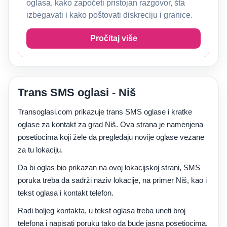
oglasa, kako započeti pristojan razgovor, šta
izbegavati i kako poštovati diskreciju i granice.
Pročitaj više
Trans SMS oglasi - Niš
Transoglasi.com prikazuje trans SMS oglase i kratke
oglase za kontakt za grad Niš. Ova strana je namenjena
posetiocima koji žele da pregledaju novije oglase vezane
za tu lokaciju.
Da bi oglas bio prikazan na ovoj lokacijskoj strani, SMS
poruka treba da sadrži naziv lokacije, na primer Niš, kao i
tekst oglasa i kontakt telefon.
Radi boljeg kontakta, u tekst oglasa treba uneti broj
telefona i napisati poruku tako da bude jasna posetiocima.