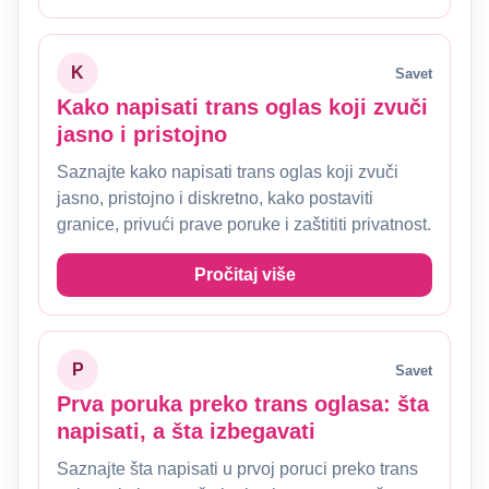
K
Savet
Kako napisati trans oglas koji zvuči
jasno i pristojno
Saznajte kako napisati trans oglas koji zvuči
jasno, pristojno i diskretno, kako postaviti
granice, privući prave poruke i zaštititi privatnost.
Pročitaj više
P
Savet
Prva poruka preko trans oglasa: šta
napisati, a šta izbegavati
Saznajte šta napisati u prvoj poruci preko trans