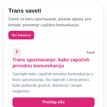
Trans saveti
Saveti za trans upoznavanje, pisanje oglasa, prvi
kontakt, poverenje i pažljivu komunikaciju.
Svi tekstovi
T
Savet
Trans upoznavanje: kako započeti
prirodnu komunikaciju
Saznajte kako započeti prirodnu komunikaciju u
trans upoznavanju, šta napisati u prvoj poruci,
kako poštovati granice, diskreciju i tempo
razgovora.
Pročitaj više