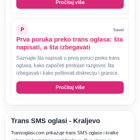
Pročitaj više
P
Savet
Prva poruka preko trans oglasa: šta
napisati, a šta izbegavati
Saznajte šta napisati u prvoj poruci preko trans
oglasa, kako započeti pristojan razgovor, šta
izbegavati i kako poštovati diskreciju i granice.
Pročitaj više
Trans SMS oglasi - Kraljevo
Transoglasi.com prikazuje trans SMS oglase i kratke