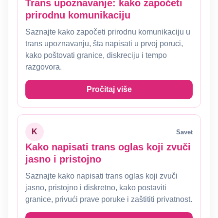
Trans upoznavanje: kako započeti
prirodnu komunikaciju
Saznajte kako započeti prirodnu komunikaciju u
trans upoznavanju, šta napisati u prvoj poruci,
kako poštovati granice, diskreciju i tempo
razgovora.
Pročitaj više
K
Savet
Kako napisati trans oglas koji zvuči
jasno i pristojno
Saznajte kako napisati trans oglas koji zvuči
jasno, pristojno i diskretno, kako postaviti
granice, privući prave poruke i zaštititi privatnost.