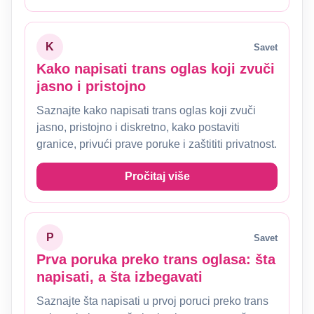
K
Savet
Kako napisati trans oglas koji zvuči
jasno i pristojno
Saznajte kako napisati trans oglas koji zvuči
jasno, pristojno i diskretno, kako postaviti
granice, privući prave poruke i zaštititi privatnost.
Pročitaj više
P
Savet
Prva poruka preko trans oglasa: šta
napisati, a šta izbegavati
Saznajte šta napisati u prvoj poruci preko trans