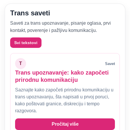
Trans saveti
Saveti za trans upoznavanje, pisanje oglasa, prvi
kontakt, poverenje i pažljivu komunikaciju.
Svi tekstovi
T
Savet
Trans upoznavanje: kako započeti
prirodnu komunikaciju
Saznajte kako započeti prirodnu komunikaciju u
trans upoznavanju, šta napisati u prvoj poruci,
kako poštovati granice, diskreciju i tempo
razgovora.
Pročitaj više