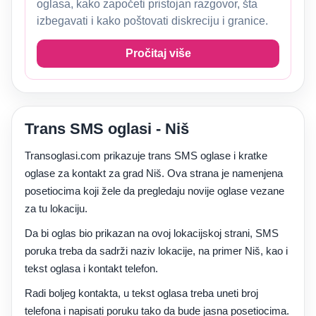
oglasa, kako započeti pristojan razgovor, šta
izbegavati i kako poštovati diskreciju i granice.
Pročitaj više
Trans SMS oglasi - Niš
Transoglasi.com prikazuje trans SMS oglase i kratke
oglase za kontakt za grad Niš. Ova strana je namenjena
posetiocima koji žele da pregledaju novije oglase vezane
za tu lokaciju.
Da bi oglas bio prikazan na ovoj lokacijskoj strani, SMS
poruka treba da sadrži naziv lokacije, na primer Niš, kao i
tekst oglasa i kontakt telefon.
Radi boljeg kontakta, u tekst oglasa treba uneti broj
telefona i napisati poruku tako da bude jasna posetiocima.