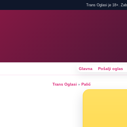
Trans Oglasi je 18+. Zabr
Glavna
Pošalji oglas
Trans Oglasi
»
Palić