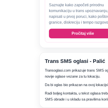
Saznajte kako započeti prirodnu
komunikaciju u trans upoznavanju,
napisati u prvoj poruci, kako pošto
granice, diskreciju i tempo razgovo
Pročitaj više
Trans SMS oglasi - Palić
Transoglasi.com prikazuje trans SMS ogl
novije oglase vezane za tu lokaciju.
Da bi oglas bio prikazan na ovoj lokacijs
Radi boljeg kontakta, u tekst oglasa tre
SMS obrade i u skladu sa pravilima kori