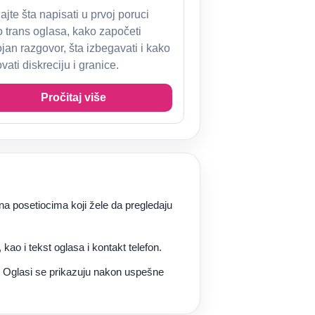
jte šta napisati u prvoj poruci
o trans oglasa, kako započeti
ojan razgovor, šta izbegavati i kako
vati diskreciju i granice.
Pročitaj više
a posetiocima koji žele da pregledaju
kao i tekst oglasa i kontakt telefon.
ma. Oglasi se prikazuju nakon uspešne